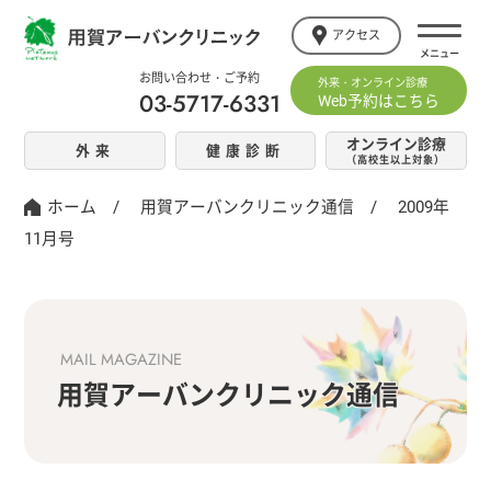
アクセス
お問い合わせ・ご予約
外来・オンライン診療
03-5717-6331
Web予約はこちら
オンライン診療
外来
健康診断
（高校生以上対象）
ホーム
/
用賀アーバンクリニック通信
/
2009年
11月号
MAIL MAGAZINE
用賀アーバンクリニック通信