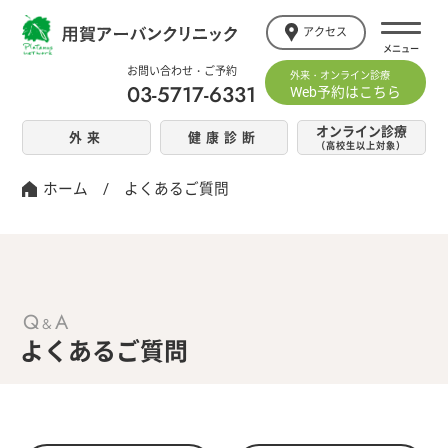
アクセス
お問い合わせ・ご予約
外来・オンライン診療
03-5717-6331
Web予約はこちら
オンライン診療
外来
健康診断
（高校生以上対象）
ホーム
/
よくあるご質問
Q
A
&
よくあるご質問