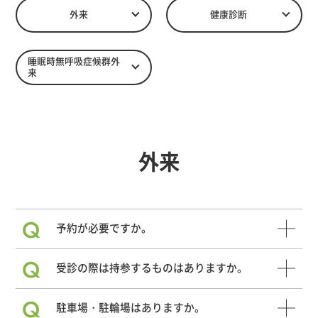
外来
健康診断
睡眠時無呼吸症候群外
来
外来
Q
予約が必要ですか。
Q
受診の際は持参するものはありますか。
Q
駐車場・駐輪場はありますか。