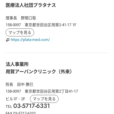
医療法人社団プラタナス
理事長 野間口聡
158-0097 東京都世田谷区用賀2-41-17 1F
マップを見る
https://plata-med.com/
法人事業所
用賀アーバンクリニック（外来）
院長 田中 勝巳
158-0097 東京都世田谷区用賀2丁目41-17
ビル1F・2F
マップを見る
03-5717-6331
TEL
FAX 03-5717-6332