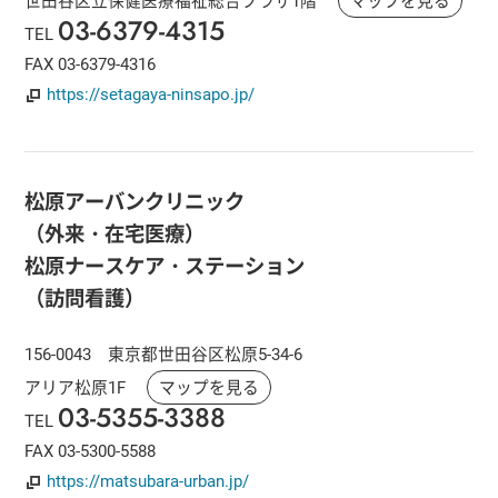
世田谷区立保健医療福祉総合プラザ1階
マップを見る
03-6379-4315
TEL
FAX 03-6379-4316
https://setagaya-ninsapo.jp/
松原アーバンクリニック
（外来・在宅医療）
松原ナースケア・ステーション
（訪問看護）
156-0043 東京都世田谷区松原5-34-6
アリア松原1F
マップを見る
03-5355-3388
TEL
FAX 03-5300-5588
https://matsubara-urban.jp/