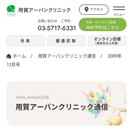
アクセス
お問い合わせ・ご予約
外来・オンライン診療
03-5717-6331
Web予約はこちら
オンライン診療
外来
健康診断
（高校生以上対象）
ホーム
/
用賀アーバンクリニック通信
/
2009年
12月号
MAIL MAGAZINE
用賀アーバンクリニック通信