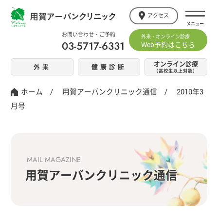
アクセス
お問い合わせ・ご予約
外来・オンライン診療
03-5717-6331
Web予約はこちら
オンライン診療
外来
健康診断
（高校生以上対象）
ホーム
/
用賀アーバンクリニック通信
/
2010年3
月号
MAIL MAGAZINE
用賀アーバンクリニック通信