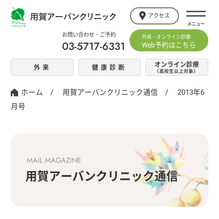
アクセス
お問い合わせ・ご予約
外来・オンライン診療
03-5717-6331
Web予約はこちら
オンライン診療
外来
健康診断
（高校生以上対象）
ホーム
/
用賀アーバンクリニック通信
/
2013年6
月号
MAIL MAGAZINE
用賀アーバンクリニック通信