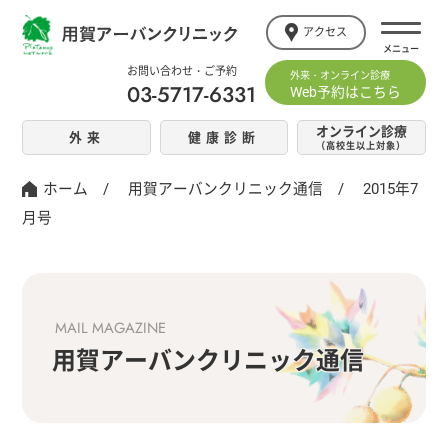
アクセス
お問い合わせ・ご予約
外来・オンライン診療
03-5717-6331
Web予約はこちら
オンライン診療
外来
健康診断
（高校生以上対象）
ホーム
/
用賀アーバンクリニック通信
/
2015年7
月号
MAIL MAGAZINE
用賀アーバンクリニック通信