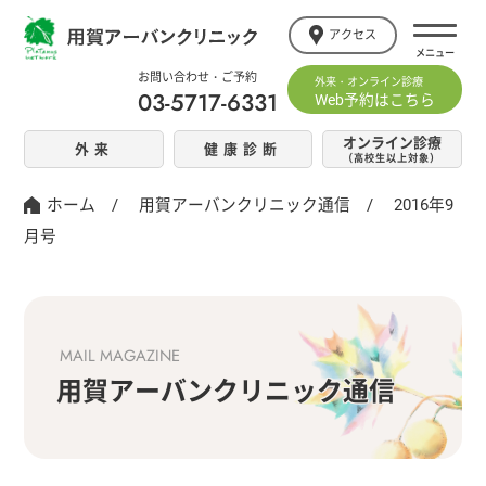
アクセス
お問い合わせ・ご予約
外来・オンライン診療
03-5717-6331
Web予約はこちら
オンライン診療
外来
健康診断
（高校生以上対象）
ホーム
/
用賀アーバンクリニック通信
/
2016年9
月号
MAIL MAGAZINE
用賀アーバンクリニック通信