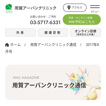
アクセス
お問い合わせ・ご予約
外来・オンライン診療
03-5717-6331
Web予約はこちら
オンライン診療
外来
健康診断
（高校生以上対象）
ホーム
/
用賀アーバンクリニック通信
/
2017年8
月号
MAIL MAGAZINE
用賀アーバンクリニック通信