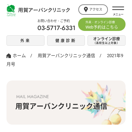
アクセス
お問い合わせ・ご予約
外来・オンライン診療
03-5717-6331
Web予約はこちら
オンライン診療
外来
健康診断
（高校生以上対象）
ホーム
/
用賀アーバンクリニック通信
/
2021年9
月号
MAIL MAGAZINE
用賀アーバンクリニック通信