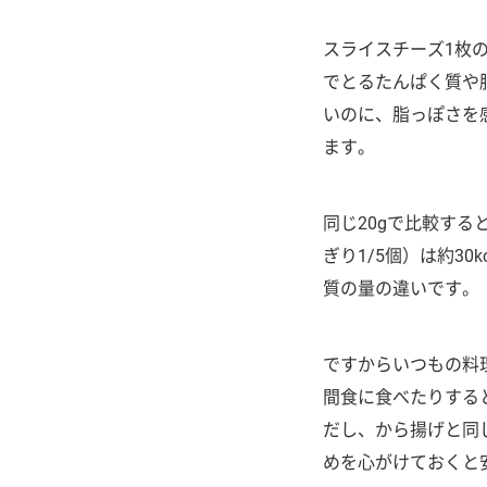
スライスチーズ1枚の
でとるたんぱく質や
いのに、脂っぽさを
ます。
同じ20gで比較する
ぎり1/5個）は約3
質の量の違いです。
ですからいつもの料
間食に食べたりする
だし、から揚げと同
めを心がけておくと