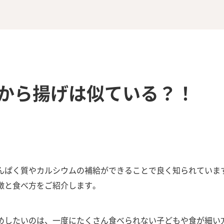
から揚げは似ている？！
んぱく質やカルシウムの補給ができることで良く知られていま
徴と食べ方をご紹介します。
めしたいのは、一度にたくさん食べられない子どもや食が細い