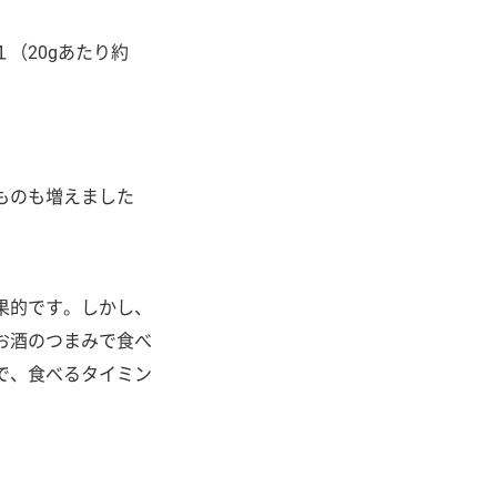
（20gあたり約
ものも増えました
果的です。しかし、
お酒のつまみで食べ
で、食べるタイミン