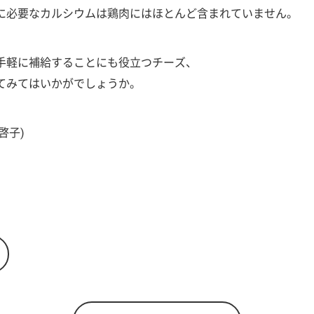
に必要なカルシウムは鶏肉にはほとんど含まれていません。
手軽に補給することにも役立つチーズ、
てみてはいかがでしょうか。
啓子)