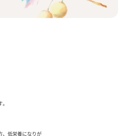
す。
方、低栄養になりが