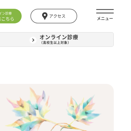
イン診療
アクセス
はこちら
オンライン診療
（高校生以上対象）