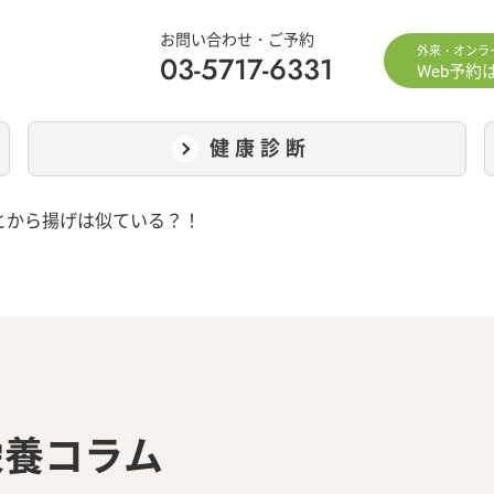
お問い合わせ・ご予約
外来・オンラ
03-5717-6331
Web予約
健康診断
とから揚げは似ている？！
栄養コラム