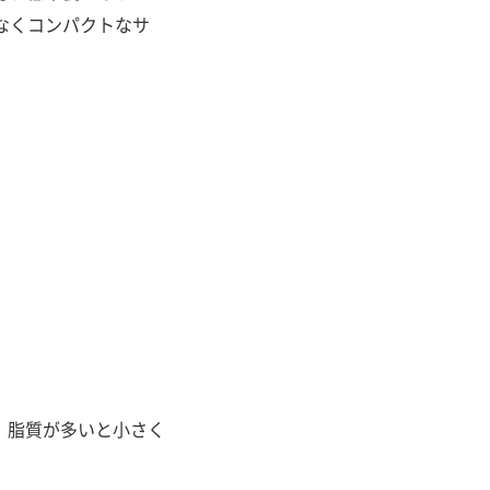
なくコンパクトなサ
で、脂質が多いと小さく