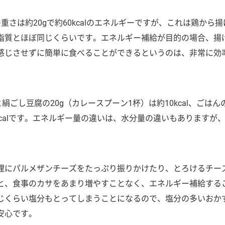
重さは約20gで約60kcalのエネルギーですが、これは鶏から揚
脂質とほぼ同じくらいです。エネルギー補給が目的の場合、揚
感じさせずに簡単に食べることができるというのは、非常に効
と絹ごし豆腐の20g（カレースプーン1杯）は約10kcal、ごはん
0kcalです。エネルギー量の違いは、水分量の違いもありますが
理にパルメザンチーズをたっぷり振りかけたり、とろけるチー
と、食事のカサをあまり増やすことなく、エネルギー補給する
じくらい塩分もとってしまうことになるので、塩分の多いおか
安心です。