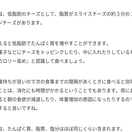
は、低脂肪のチーズとして、脂質がスライスチーズの約３分の１
テージチーズがあります。
えると低脂肪でたんぱく質を増やすことができます。
菓子などにチーズをトッピングしたり、中に入れたりしている
カロリー高め』と認識して食べましょう。
腹持ちが良いので次の食事までの間隔があくときに食べると効
ことは、消化にも時間がかかるということでもあります。夜に
ると朝の食欲が減退したり、体重増加の原因になったりするの
すると良いですね。
は、たんぱく質、脂質、塩分はほぼ同じくらい含まれます。