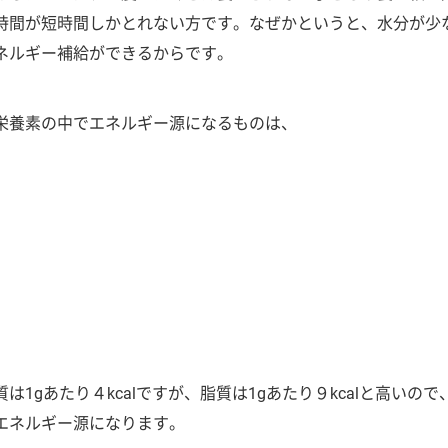
時間が短時間しかとれない方です。なぜかというと、水分が少
ネルギー補給ができるからです。
栄養素の中でエネルギー源になるものは、
は1gあたり４kcalですが、脂質は1gあたり９kcalと高いの
エネルギー源になります。