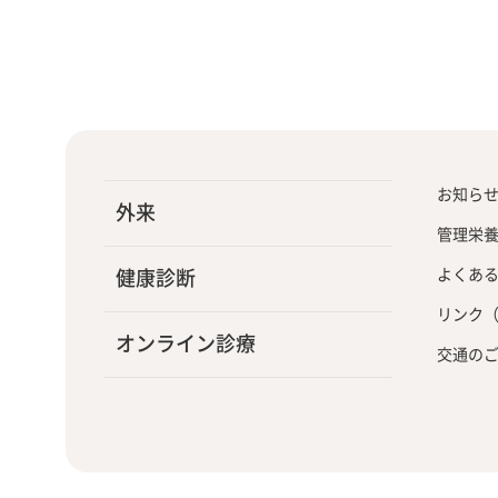
お知ら
外来
管理栄
よくあ
健康診断
リンク
オンライン診療
交通の