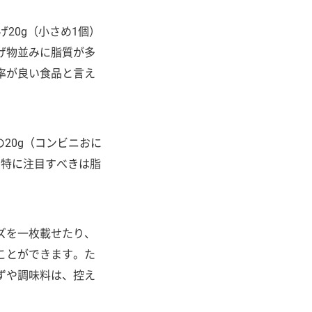
げ20g（小さめ1個）
げ物並みに脂質が多
率が良い食品と言え
の20g（コンビニおに
、特に注目すべきは脂
ズを一枚載せたり、
ことができます。た
ずや調味料は、控え