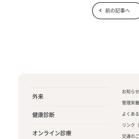
前の記事へ
お知ら
外来
管理栄
よくあ
健康診断
リンク
オンライン診療
交通の