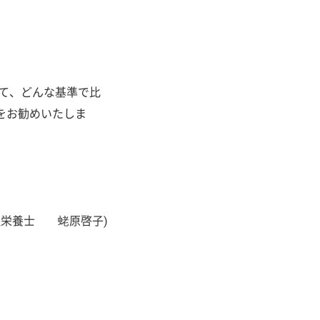
て、どんな基準で比
をお勧めいたしま
理栄養士 蛯原啓子)