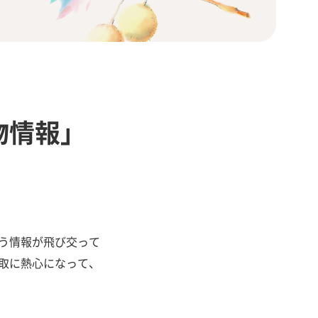
物情報」
う情報が飛び交って
取に熱心になって、