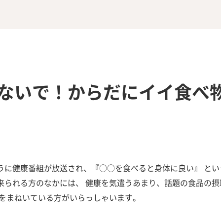
ないで！からだにイイ食べ
うに健康番組が放送され、『○○を食べると身体に良い』 とい
来られる方のなかには、 健康を気遣うあまり、話題の食品の摂
 をまねいている方がいらっしゃいます。