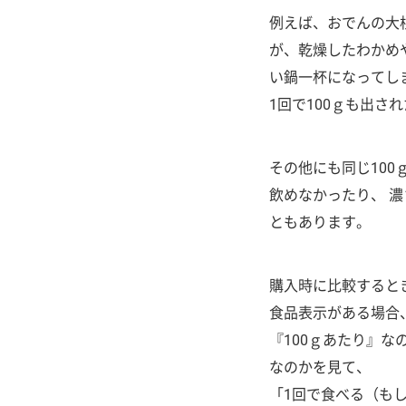
例えば、おでんの大根
が、乾燥したわかめ
い鍋一杯になってし
1回で100ｇも出
その他にも同じ100
飲めなかったり、 
ともあります。
購入時に比較すると
食品表示がある場合
『100ｇあたり』な
なのかを見て、
「1回で食べる（も