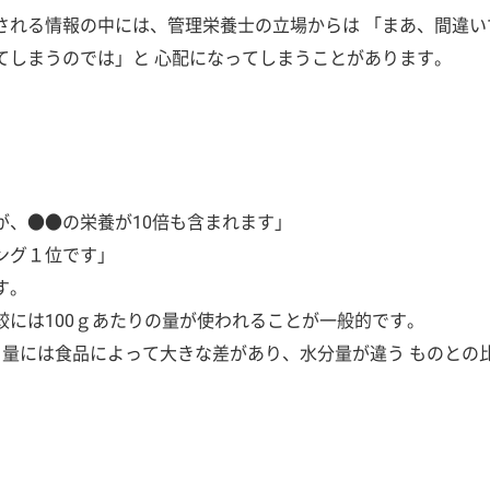
される情報の中には、管理栄養士の立場からは 「まあ、間違い
てしまうのでは」と 心配になってしまうことがあります。
が、●●の栄養が10倍も含まれます」
ング１位です」
す。
較には100ｇあたりの量が使われることが一般的です。
る量には食品によって大きな差があり、水分量が違う ものとの