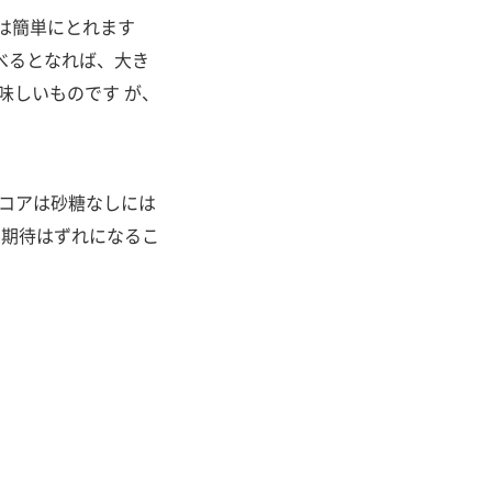
）は簡単にとれます
べるとなれば、大き
味しいものです が、
ココアは砂糖なしには
 期待はずれになるこ