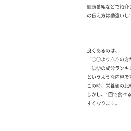
健康番組などで紹介
の伝え方は勘違いし
良くあるのは、
「○○より△△の方
「◎◎の成分ランキ
というような内容で
この時、栄養価の比
しかし、1回で食べ
すくなります。