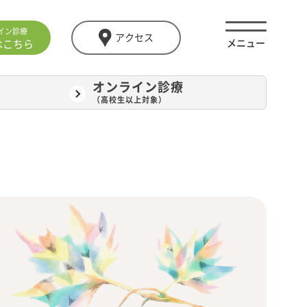
イン診療
アクセス
はこちら
オンライン診療
（高校生以上対象）