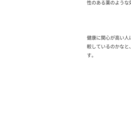
性のある薬のような
健康に関心が高い人
較しているのかなと
す。