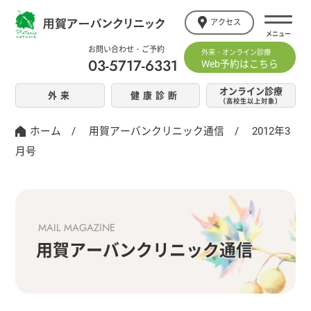
アクセス
お問い合わせ・ご予約
外来・オンライン診療
03-5717-6331
Web予約はこちら
オンライン診療
外来
健康診断
（高校生以上対象）
ホーム
/
用賀アーバンクリニック通信
/
2012年3
月号
MAIL MAGAZINE
用賀アーバンクリニック通信