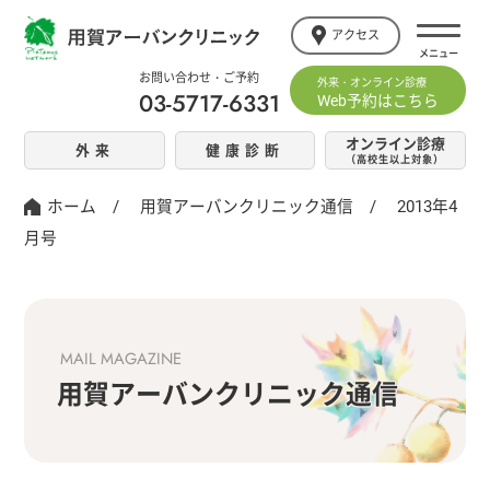
アクセス
お問い合わせ・ご予約
外来・オンライン診療
03-5717-6331
Web予約はこちら
オンライン診療
外来
健康診断
（高校生以上対象）
ホーム
/
用賀アーバンクリニック通信
/
2013年4
月号
MAIL MAGAZINE
用賀アーバンクリニック通信