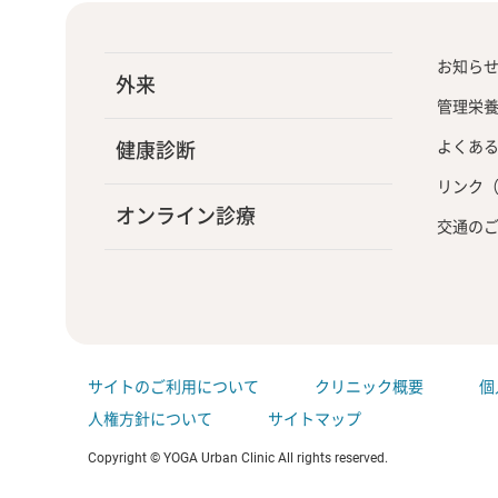
お知ら
外来
管理栄
よくあ
健康診断
リンク
オンライン診療
交通の
サイトのご利用について
クリニック概要
個
人権方針について
サイトマップ
Copyright © YOGA Urban Clinic All rights reserved.