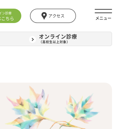
イン診療
アクセス
はこちら
オンライン診療
（高校生以上対象）