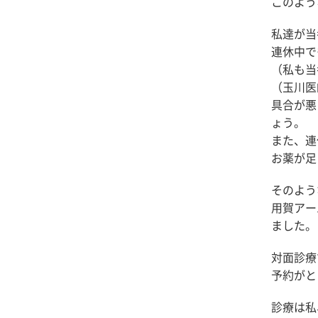
このよう
私達が当
連休中で
（私も当
（玉川医師会診
具合が悪
ょう。
また、連
お薬が足
そのよう
用賀アー
ました。
対面診療
予約がと
診療は私