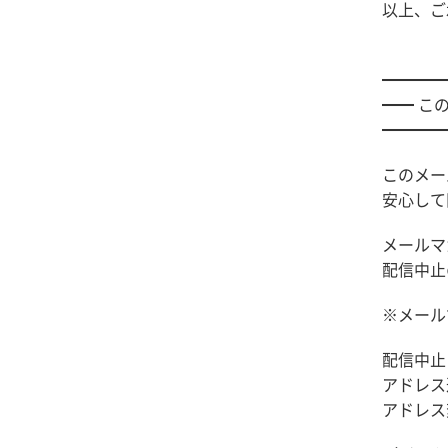
以上、ご
（
━━━━
━━ こ
━━━━
このメー
安心して
メールマ
配信中止
※メール
配信中止：m
アドレス追加
アドレス変更