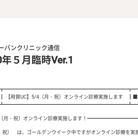
ーバンクリニック通信
0年５月臨時Ver.1
1
┳━━━━━━━━━━━━━━━━━━━━━━━━━┳━
┃ 【用賀UC】5/4（月・祝）オンライン診療実施します ┃
┻━━━━━━━━━━━━━━━━━━━━━━━━━┻━
/4（月・祝）オンライン診療実施します！━━━━━━━━━━
月・祝） は、ゴールデンウイーク中ですがオンライン診療を実