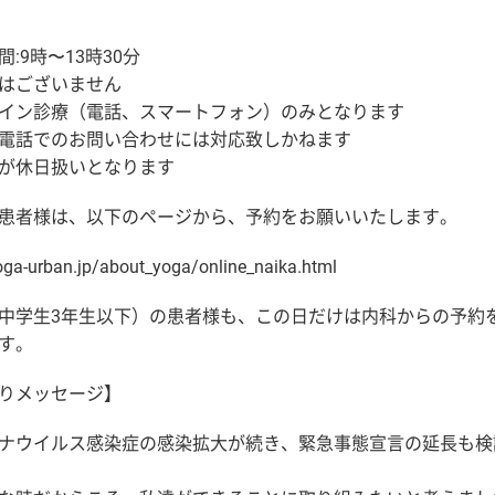
:9時〜13時30分
はございません
イン診療（電話、スマートフォン）のみとなります
電話でのお問い合わせには対応致しかねます
が休日扱いとなります
患者様は、以下のページから、予約をお願いいたします。
yoga-urban.jp/about_yoga/online_naika.html
中学生3年生以下）の患者様も、この日だけは内科からの予約
す。
りメッセージ】
ナウイルス感染症の感染拡大が続き、緊急事態宣言の延長も検