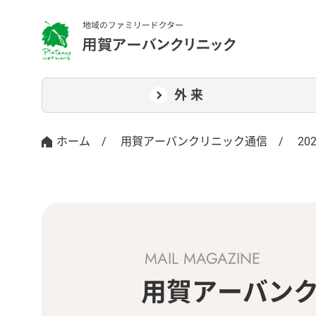
外来
ホーム
/
用賀アーバンクリニック通信
/
20
MAIL MAGAZINE
用賀アーバン