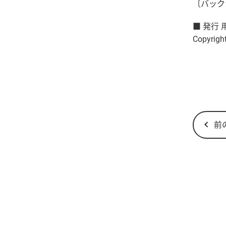
〔バックナンバ
■ 発行
Copyright
前