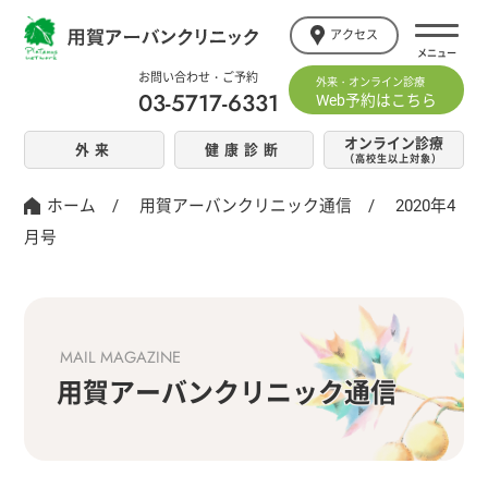
アクセス
お問い合わせ・ご予約
外来・オンライン診療
03-5717-6331
Web予約はこちら
オンライン診療
外来
健康診断
（高校生以上対象）
ホーム
/
用賀アーバンクリニック通信
/
2020年4
月号
MAIL MAGAZINE
用賀アーバンクリニック通信