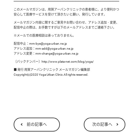
━━━━━━━━━━━━━━━━━━━━━━━━━━━━━━━━━━
このメールマガジンは、用賀アーバンクリニックの患者様に、より便利かつ
安心して医療サービスを受けて頂きたいと願い、発行しています。
メールマガジン内容に関するご意見やお問い合わせ、アドレス追加・変更、
配信中止の際は、お手数ですが以下のメールアドレスまでご連絡下さい。
※メールでの医療相談は承っておりません。
配信中止：mm-bye@yoga-urban.ne.jp
アドレス追加：mm-add@yoga-urban.ne.jp
アドレス変更：mm-change@yoga-urban.ne.jp
〔バックナンバー〕http://www.plata-net.com/blog/yoga/
■ 発行 用賀アーバンクリニック メールマガジン編集部
Copyright(c)2020 Yoga Urban Clinic.All rights reserved.
前の記事へ
次の記事へ