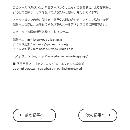
━━━━━━━━━━━━━━━━━━━━━━━━━━━━━━━━━━
このメールマガジンは、用賀アーバンクリニックの患者様に、より便利かつ
安心して医療サービスを受けて頂きたいと願い、発行しています。
メールマガジン内容に関するご意見やお問い合わせ、アドレス追加・変更、
配信中止の際は、お手数ですが以下のメールアドレスまでご連絡下さい。
※メールでの医療相談は承っておりません。
配信中止：mm-bye@yoga-urban.ne.jp
アドレス追加：mm-add@yoga-urban.ne.jp
アドレス変更：mm-change@yoga-urban.ne.jp
〔バックナンバー〕http://www.plata-net.com/blog/yoga/
■ 発行 用賀アーバンクリニック メールマガジン編集部
Copyright(c)2020 Yoga Urban Clinic.All rights reserved.
前の記事へ
次の記事へ