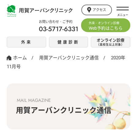
アクセス
お問い合わせ・ご予約
外来・オンライン診療
03-5717-6331
Web予約はこちら
オンライン診療
外来
健康診断
（高校生以上対象）
ホーム
/
用賀アーバンクリニック通信
/
2020年
11月号
MAIL MAGAZINE
用賀アーバンクリニック通信