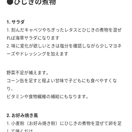
●ひじきの煮物
1. サラダ
1. 刻んだキャベツやちぎったレタスとひじきの煮物を混ぜ
れば海草サラダになります
2. 味に変化が欲しいときは塩分を確認しながら少しマヨネ
ーズやドレッシングを加えます
野菜不足が補えます。
コーン缶を足すと程よい甘味で子どもにも食べやすくな
り、
ビタミンや食物繊維の補給にもなります。
2. お好み焼き風
1. 小麦粉（お好み焼き粉）にひじきの煮物を混ぜて卵を足
して焼くだけ