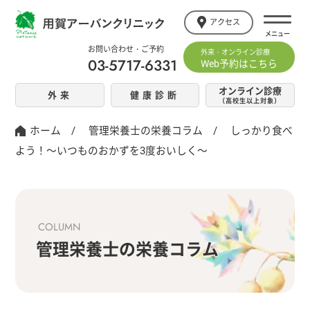
アクセス
お問い合わせ・ご予約
外来・オンライン診療
03-5717-6331
Web予約はこちら
オンライン診療
外来
健康診断
（高校生以上対象）
ホーム
/
管理栄養士の栄養コラム
/
しっかり食べ
よう！～いつものおかずを3度おいしく～
COLUMN
管理栄養士の栄養コラム