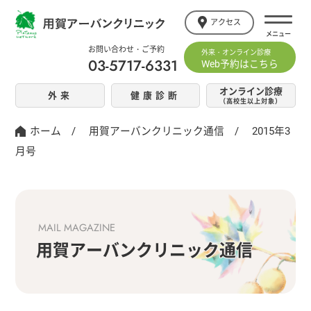
アクセス
お問い合わせ・ご予約
外来・オンライン診療
03-5717-6331
Web予約はこちら
オンライン診療
外来
健康診断
（高校生以上対象）
ホーム
/
用賀アーバンクリニック通信
/
2015年3
月号
MAIL MAGAZINE
用賀アーバンクリニック通信