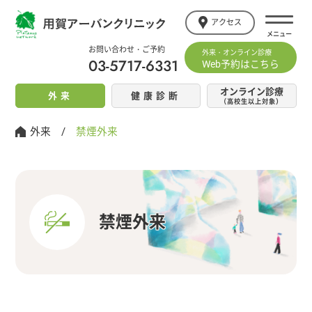
アクセス
お問い合わせ・ご予約
外来・オンライン診療
03-5717-6331
Web予約はこちら
オンライン診療
外来
健康診断
（高校生以上対象）
外来
/
禁煙外来
禁煙外来