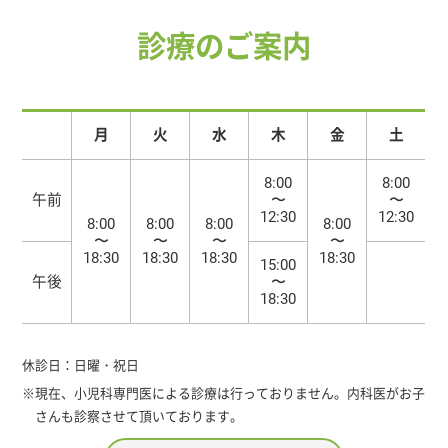
診療のご案内
月
火
水
木
金
土
8:00
8:00
午前
〜
〜
12:30
12:30
8:00
8:00
8:00
8:00
〜
〜
〜
〜
18:30
18:30
18:30
18:30
15:00
午後
〜
18:30
休診日：日曜・祝日
※現在、小児科専門医による診療は行っておりません。内科医がお子
さんも診察させて頂いております。