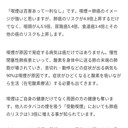
「喫煙は百害あって一利なし」です。喫煙＝肺癌のイメー
ジが強いと思いますが、肺癌のリスクが4.8倍上昇するだけ
でなく、咽頭がん5.5倍、尿路癌5.4倍、食道癌3.4倍とその
他の癌のリスクも上昇します。
喫煙が原因で発症する病気は癌だけではありません。慢性
閉塞性肺疾患といって、酸素を身体中に送る肺の末端の肺
胞が壊されていき、息切れ・動悸などの症状が出る病気も
90%は喫煙が原因です。症状がひどくなると酸素を吸いなが
ら生活（在宅酸素療法）する必要も出てきます。
喫煙はご自身の健康だけでなく周囲の方の健康も奪いま
す。他人のタバコの煙を吸う「受動喫煙」においても肺癌
のリスクは1.3倍に増える事が知られています。