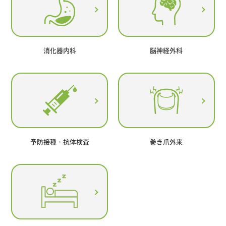
消化器内科
脳神経外科
予防接種・抗体検査
巻き爪外来