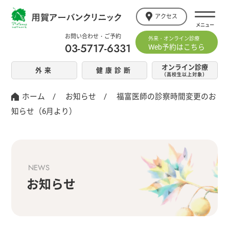
アクセス
お問い合わせ・ご予約
外来・オンライン診療
03-5717-6331
Web予約はこちら
オンライン診療
外来
健康診断
（高校生以上対象）
ホーム
/
お知らせ
/
福富医師の診察時間変更のお
知らせ（6月より）
NEWS
お知らせ