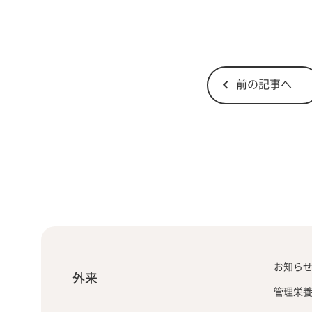
前の記事へ
お知ら
外来
管理栄