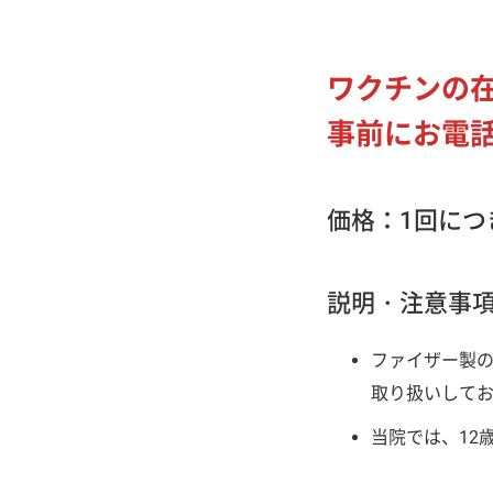
ワクチンの
事前にお電
価格：1回につき
説明・注意事
ファイザー製
取り扱
当院では、12