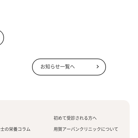
お知らせ一覧へ
せ
初めて受診される方へ
養士の栄養コラム
用賀アーバンクリニックについて