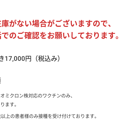
在庫がない場合がございますので、
話でのご確認をお願いしております。
17,000円（税込み）
項
のオミクロン株対応のワクチンのみ、
いしております。
歳以上の患者様のみ接種を受け付けております。