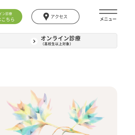
イン診療
アクセス
はこちら
オンライン診療
（高校生以上対象）